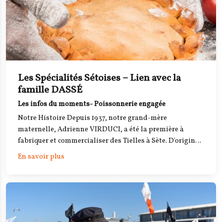
Les Spécialités Sétoises – Lien avec la
famille DASSÉ
Les infos du moments- Poissonnerie engagée
Notre Histoire Depuis 1937, notre grand-mère
maternelle, Adrienne VIRDUCI, a été la première à
fabriquer et commercialiser des Tielles à Sète. D'origine
italienne, la recette de la Tielle a été transmise au sein
En savoir plus
de la famille Dassé sur trois générations, devenant ainsi
un héritage précieux et un savoir-faire unique.