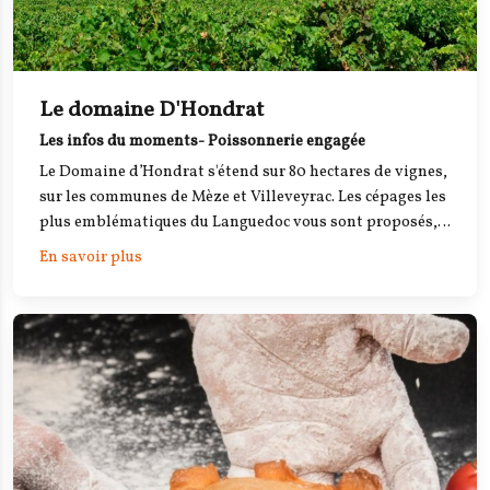
Le domaine D'Hondrat
Les infos du moments- Poissonnerie engagée
Le Domaine d’Hondrat s'étend sur 80 hectares de vignes,
sur les communes de Mèze et Villeveyrac. Les cépages les
plus emblématiques du Languedoc vous sont proposés,
mais aussi des cépages plus atypiques pour la région.
En savoir plus