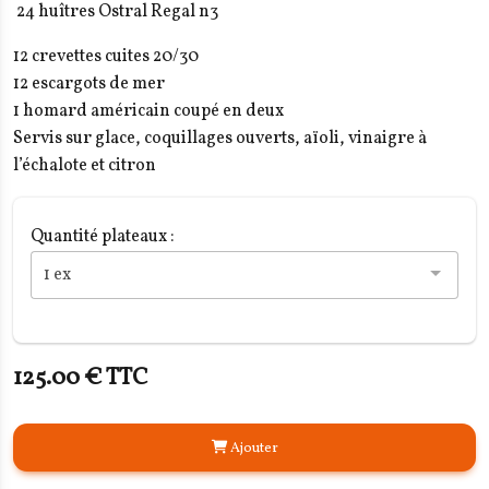
24 huîtres Ostral Regal n3
12 crevettes cuites 20/30
12 escargots de mer
1 homard américain coupé en deux
Servis sur glace, coquillages ouverts, aïoli, vinaigre à
l’échalote et citron
Quantité plateaux :
125.00 € TTC
Ajouter